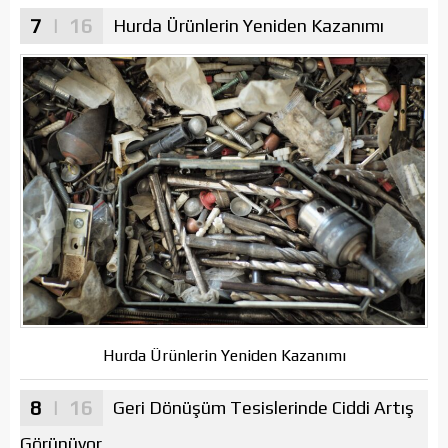
7
| 16
Hurda Ürünlerin Yeniden Kazanımı
Hurda Ürünlerin Yeniden Kazanımı
8
| 16
Geri Dönüşüm Tesislerinde Ciddi Artış
Görünüyor