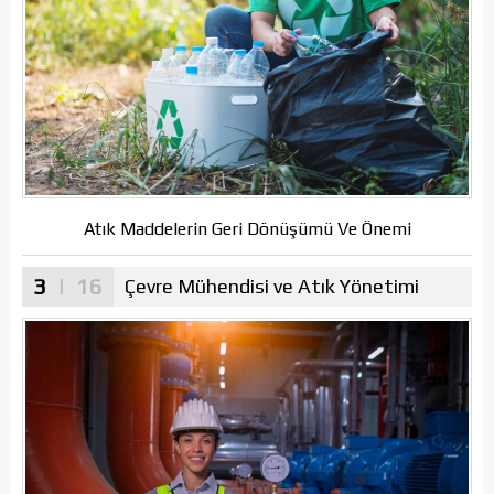
Atık Maddelerin Geri Dönüşümü Ve Önemi
3
| 16
Çevre Mühendisi ve Atık Yönetimi