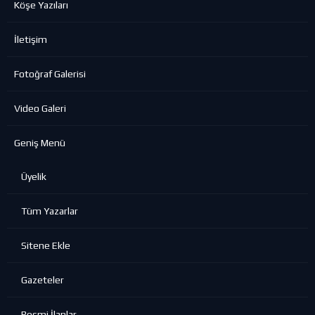
Köşe Yazıları
İletişim
Fotoğraf Galerisi
Video Galeri
Geniş Menü
Üyelik
Tüm Yazarlar
Sitene Ekle
Gazeteler
Resmi İlanlar