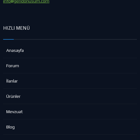
info@geridonusum.com
HIZLI MENÜ
Anasayfa
Forum
İlanlar
Ürünler
Mevzuat
Blog