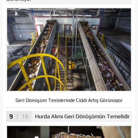
Geri Dönüşüm Tesislerinde Ciddi Artış Görünüyor
9
| 16
Hurda Alımı Geri Dönüşümün Temelidir