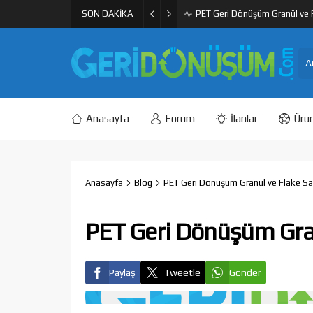
SON DAKİKA
PET Geri Dönüşüm Granül ve F
Anasayfa
Forum
İlanlar
Ürün
Anasayfa
Blog
PET Geri Dönüşüm Granül ve Flake Sa
PET Geri Dönüşüm Gran
Paylaş
Tweetle
Gönder