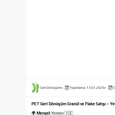
Geri Dönüşüm
Yayınlama: 13.01.2025
PET Geri Dönüşüm Granül ve Flake Satışı – 
🌍
Menşei:
Yemen 🇾🇪