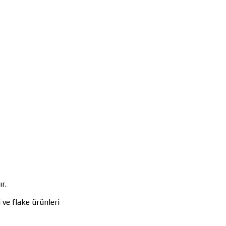
r.
ve flake ürünleri