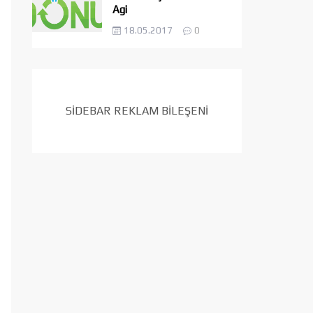
Agi
18.05.2017
0
SİDEBAR REKLAM BİLEŞENİ