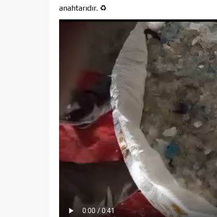
anahtarıdır. ♻️