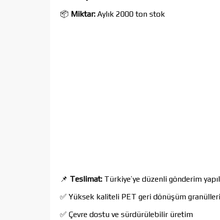
📦
Miktar:
Aylık 2000 ton stok
📌
Teslimat:
Türkiye’ye düzenli gönderim yapılı
✅ Yüksek kaliteli PET geri dönüşüm granülleri 
✅ Çevre dostu ve sürdürülebilir üretim