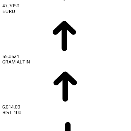
47,7050
EURO
55,0521
GRAM ALTIN
6.614,69
BIST 100