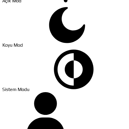
Açık Mod
Koyu Mod
Sistem Modu