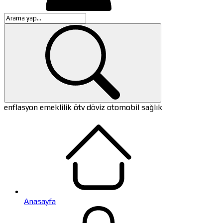
enflasyon
emeklilik
ötv
döviz
otomobil
sağlık
Anasayfa