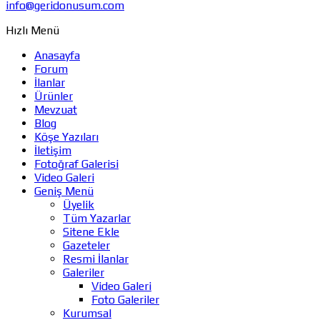
info@geridonusum.com
Hızlı Menü
Anasayfa
Forum
İlanlar
Ürünler
Mevzuat
Blog
Köşe Yazıları
İletişim
Fotoğraf Galerisi
Video Galeri
Geniş Menü
Üyelik
Tüm Yazarlar
Sitene Ekle
Gazeteler
Resmi İlanlar
Galeriler
Video Galeri
Foto Galeriler
Kurumsal