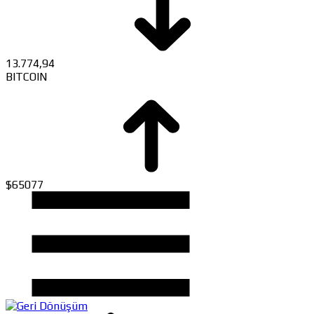
13.774,94
BITCOIN
$65077