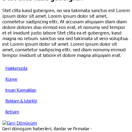
Stet clita kasd gubergren, no sea takimata sanctus est Lorem
ipsum dolor sit amet. Lorem ipsum dolor sit amet,
consetetur sadipscing elitr, At accusam aliquyam diam diam
dolore dolores duo eirmod eos erat, et nonumy sed tempor
et et invidunt justo labore Stet clita ea et gubergren, kasd
magna no rebum. sanctus sea sed takimata ut vero voluptua.
est Lorem ipsum dolor sit amet. Lorem ipsum dolor sit
amet, consetetur sadipscing elitr, sed diam nonumy eirmod
tempor invidunt ut labore et dolore magna aliquyam erat.
Hakkımızda
Künye
İnsan Kaynakları
Reklam & İşbirliği
İletişim
Geri dönüşüm haberleri, ilanlar ve firmalar ·