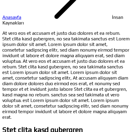
Anasayfa
İnsan
Kaynakları
At vero eos et accusam et justo duo dolores et ea rebum.
Stet clita kasd gubergren, no sea takimata sanctus est Lorem
ipsum dolor sit amet. Lorem ipsum dolor sit amet,
consetetur sadipscing elitr, sed diam nonumy eirmod tempor
invidunt ut labore et dolore magna aliquyam erat, sed diam
voluptua. At vero eos et accusam et justo duo dolores et ea
rebum. Stet clita kasd gubergren, no sea takimata sanctus
est Lorem ipsum dolor sit amet. Lorem ipsum dolor sit
amet, consetetur sadipscing elitr, At accusam aliquyam diam
diam dolore dolores duo eirmod eos erat, et nonumy sed
tempor et et invidunt justo labore Stet clita ea et gubergren,
kasd magna no rebum. sanctus sea sed takimata ut vero
voluptua. est Lorem ipsum dolor sit amet. Lorem ipsum
dolor sit amet, consetetur sadipscing elitr, sed diam nonumy
eirmod tempor invidunt ut labore et dolore magna aliquyam
erat.
Stet clita kasd gubergren