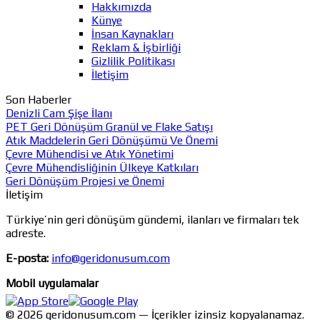
Hakkımızda
Künye
İnsan Kaynakları
Reklam & İşbirliği
Gizlilik Politikası
İletişim
Son Haberler
Denizli Cam Şişe İlanı
PET Geri Dönüşüm Granül ve Flake Satışı
Atık Maddelerin Geri Dönüşümü Ve Önemi
Çevre Mühendisi ve Atık Yönetimi
Çevre Mühendisliğinin Ülkeye Katkıları
Geri Dönüşüm Projesi ve Önemi
İletişim
Türkiye’nin geri dönüşüm gündemi, ilanları ve firmaları tek
adreste.
E-posta:
info@geridonusum.com
Mobil uygulamalar
© 2026 geridonusum.com — İçerikler izinsiz kopyalanamaz.