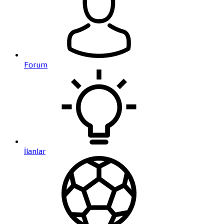
Forum
İlanlar