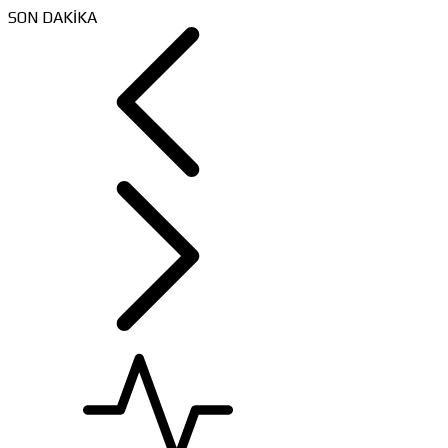
SON DAKİKA