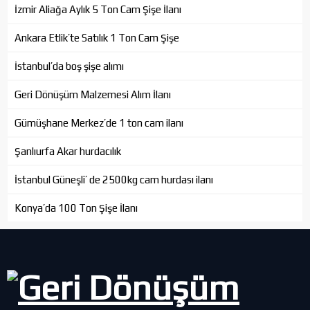
İzmir Aliağa Aylık 5 Ton Cam Şişe İlanı
Ankara Etlik’te Satılık 1 Ton Cam Şişe
İstanbul’da boş şişe alımı
Geri Dönüşüm Malzemesi Alım İlanı
Gümüşhane Merkez’de 1 ton cam ilanı
Şanlıurfa Akar hurdacılık
İstanbul Güneşli’ de 2500kg cam hurdası ilanı
Konya’da 100 Ton Şişe İlanı