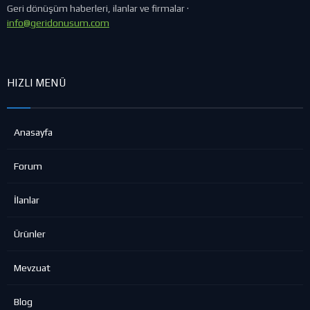
Geri dönüşüm haberleri, ilanlar ve firmalar ·
info@geridonusum.com
HIZLI MENÜ
Anasayfa
Forum
İlanlar
Ürünler
Mevzuat
Blog