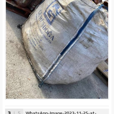
3
| 5
WhatsApp-Image-2023-11-25-at-