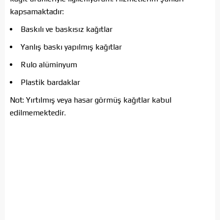
kapsamaktadır:
Baskılı ve baskısız kağıtlar
Yanlış baskı yapılmış kağıtlar
Rulo alüminyum
Plastik bardaklar
Not: Yırtılmış veya hasar görmüş kağıtlar kabul
edilmemektedir.