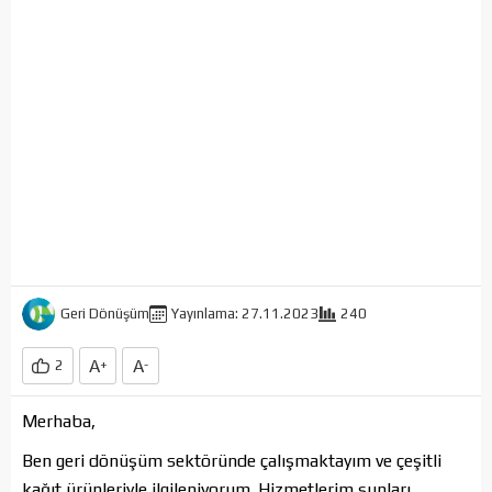
Geri Dönüşüm
Yayınlama: 27.11.2023
240
A
A
2
+
-
Merhaba,
Ben geri dönüşüm sektöründe çalışmaktayım ve çeşitli
kağıt ürünleriyle ilgileniyorum. Hizmetlerim şunları