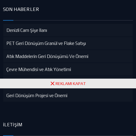
SON HABERLER
Denizli Cam Şişe İlanı
PET Geri Dönüşüm Granül ve Flake Satışı
Atık Maddelerin Geri Dönüşümü Ve Önemi
Çevre Mühendisi ve Atık Yönetimi
Çevre Mühendisliğinin Ülkeye Katkıları
REKLAMI KAPAT
Geri Dönüşüm Projesi ve Önemi
İLETIŞIM