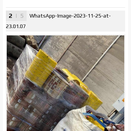
2
| 5
WhatsApp-Image-2023-11-25-at-
23.01.07