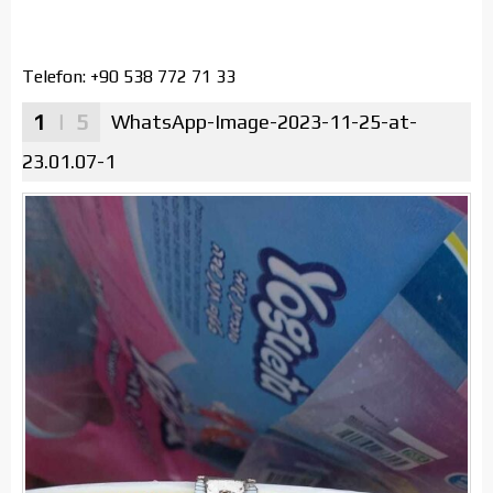
Telefon: +90 538 772 71 33
1
| 5
WhatsApp-Image-2023-11-25-at-
23.01.07-1