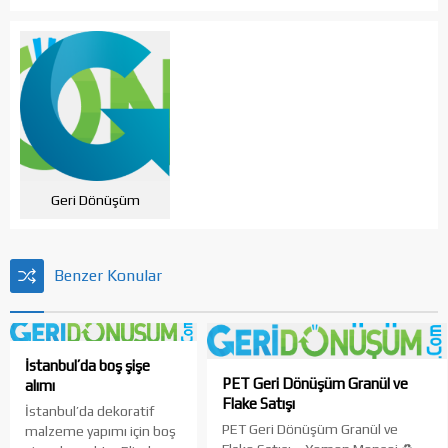
Geri Dönüşüm
Benzer Konular
İstanbul’da boş şişe
PET Geri Dönüşüm Granül ve
alımı
Flake Satışı
İstanbul’da dekoratif
PET Geri Dönüşüm Granül ve
malzeme yapımı için boş