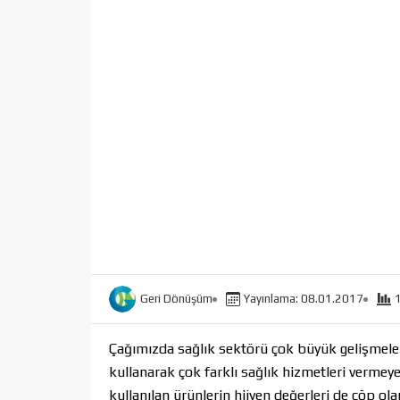
Geri Dönüşüm
Yayınlama: 08.01.2017
Çağımızda sağlık sektörü çok büyük gelişmelere
kullanarak çok farklı sağlık hizmetleri vermeye
kullanılan ürünlerin hijyen değerleri de çöp ol