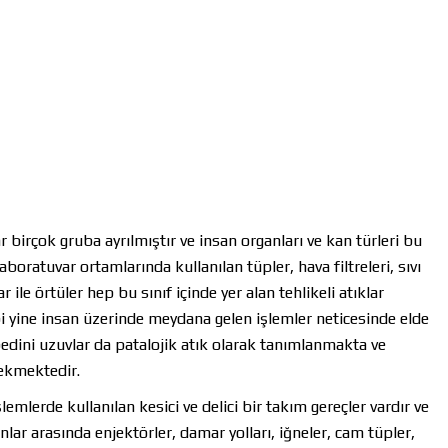
r birçok gruba ayrılmıştır ve insan organları ve kan türleri bu
aboratuvar ortamlarında kullanılan tüpler, hava filtreleri, sıvı
r ile örtüler hep bu sınıf içinde yer alan tehlikeli atıklar
ibi yine insan üzerinde meydana gelen işlemler neticesinde elde
bedini uzuvlar da patalojik atık olarak tanımlanmakta ve
rekmektedir.
lemlerde kullanılan kesici ve delici bir takım gereçler vardır ve
unlar arasında enjektörler, damar yolları, iğneler, cam tüpler,