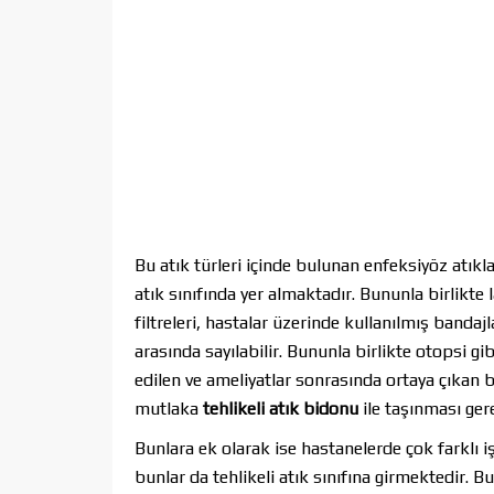
Bu atık türleri içinde bulunan enfeksiyöz atıkla
atık sınıfında yer almaktadır. Bununla birlikte l
filtreleri, hastalar üzerinde kullanılmış bandajla
arasında sayılabilir. Bununla birlikte otopsi g
edilen ve ameliyatlar sonrasında ortaya çıkan 
mutlaka
tehlikeli atık bidonu
ile taşınması ge
Bunlara ek olarak ise hastanelerde çok farklı iş
bunlar da tehlikeli atık sınıfına girmektedir. B