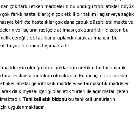
lunan çok farklı etken maddelerin bulunduğu tıbbi atıklar büyük
 çok farklı hastalıklar için çok etkili bir takım ilaçlar veya sağlık
lmasıyla birlikte hastalıklar çok daha çabuk düzeltilebilmekte ve
elerin ve ilaçların rastgele atılması çok zararlıdır ki zaten bu
melik gereği tıbbi atıklar gruplandırılarak atılmalıdır. Bu
ali büyük bir önem taşımaktadır.
 maddelerin olduğu tıbbi atıklar için üretilen bu bidonlar ile
ertaraf edilmesi mümkün olmaktadır. Bunun için tıbbi atıklar
u tehlikeli atıklar genotoksik maddeler ve farmasötik maddeler
arak da kimyasal içeriği olan atık türleri ile ağır metal içeren
 almaktadır.
Tehlikeli atık bidonu
bu tehlikeli unsurların
için uygulanmaktadır.