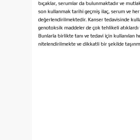
bıçaklar, serumlar da bulunmaktadır ve mutlaka
son kullanmak tarihi geçmiş ilaç, serum ve her 
değerlendirilmektedir. Kanser tedavisinde kulla
genotoksik maddeler de çok tehlikeli atıklard
Bunlarla birlikte tanı ve tedavi için kullanılan h
nitelendirilmekte ve dikkatli bir şekilde taşınm