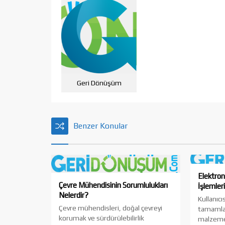
Geri Dönüşüm
Benzer Konular
Elektron
Çevre Mühendisinin Sorumlulukları
İşlemleri
Nelerdir?
Kullanıcı
Çevre mühendisleri, doğal çevreyi
tamamlan
korumak ve sürdürülebilirlik
malzemel