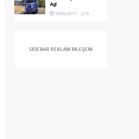
Agi
18.05.2017
0
SİDEBAR REKLAM BİLEŞENİ