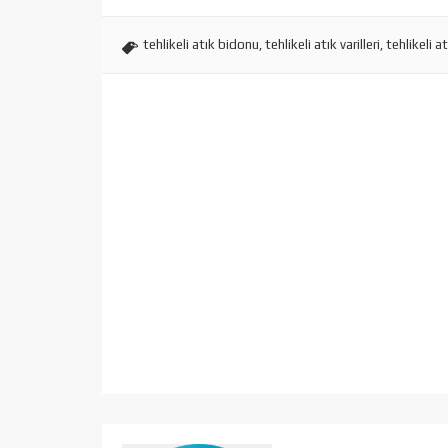
tehlikeli atık bidonu
,
tehlikeli atık varilleri
,
tehlikeli at