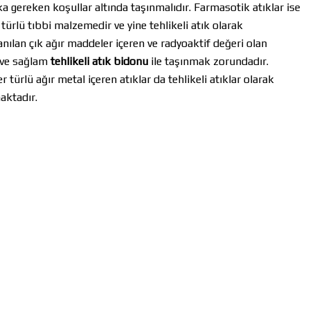
 gereken koşullar altında taşınmalıdır. Farmasotik atıklar ise
türlü tıbbi malzemedir ve yine tehlikeli atık olarak
nılan çık ağır maddeler içeren ve radyoaktif değeri olan
ı ve sağlam
tehlikeli atık bidonu
ile taşınmak zorundadır.
er türlü ağır metal içeren atıklar da tehlikeli atıklar olarak
aktadır.