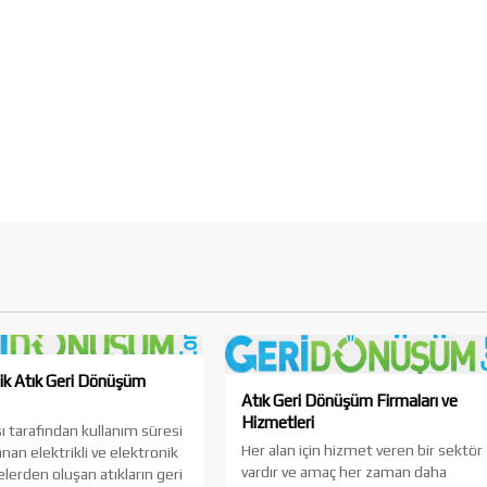
ik Atık Geri Dönüşüm
Atık Geri Dönüşüm Firmaları ve
Hizmetleri
sı tarafından kullanım süresi
Her alan için hizmet veren bir sektör
an elektrikli ve elektronik
vardır ve amaç her zaman daha
erden oluşan atıkların geri