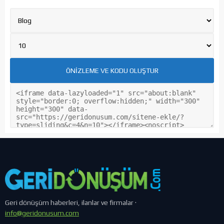
Geri dönüşüm haberleri, ilanlar ve firmalar ·
info@geridonusum.com