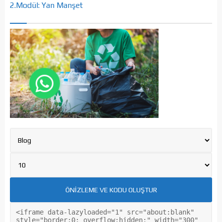
2.Modül: Yan Manşet