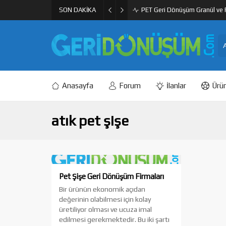
SON DAKİKA
PET Geri Dönüşüm Granül ve F
Anasayfa
Forum
İlanlar
Ürün
atık pet şişe
Pet Şişe Geri Dönüşüm Firmaları
Bir ürünün ekonomik açıdan
değerinin olabilmesi için kolay
üretiliyor olması ve ucuza imal
edilmesi gerekmektedir. Bu iki şartı