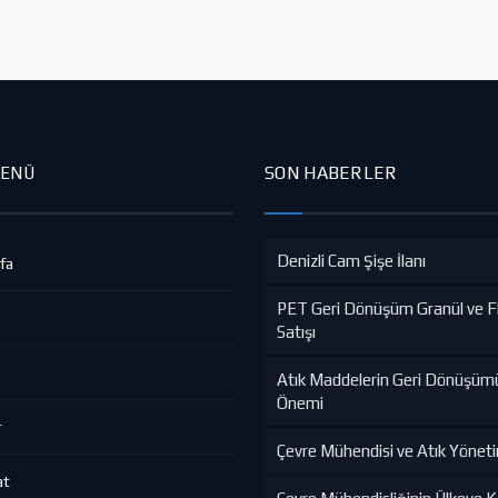
SON HABERLER
MENÜ
Denizli Cam Şişe İlanı
fa
PET Geri Dönüşüm Granül ve F
Satışı
Atık Maddelerin Geri Dönüşüm
Önemi
r
Çevre Mühendisi ve Atık Yönet
at