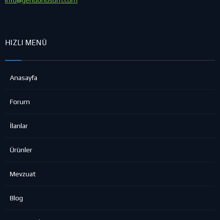
Doğal kaynakların...
HIZLI MENÜ
Anasayfa
Forum
İlanlar
Ürünler
Mevzuat
Blog