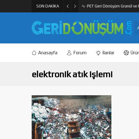
SON DAKİKA
PET Geri Dönüşüm Granül ve F
Anasayfa
Forum
İlanlar
Ürün
elektronik atık işlemi