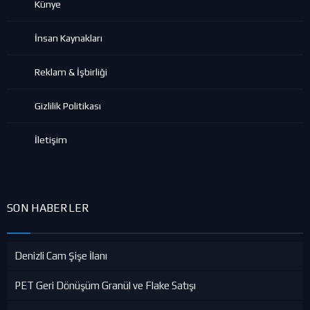
Künye
İnsan Kaynakları
Reklam & İşbirliği
Gizlilik Politikası
İletişim
SON HABERLER
Denizli Cam Şişe İlanı
PET Geri Dönüşüm Granül ve Flake Satışı