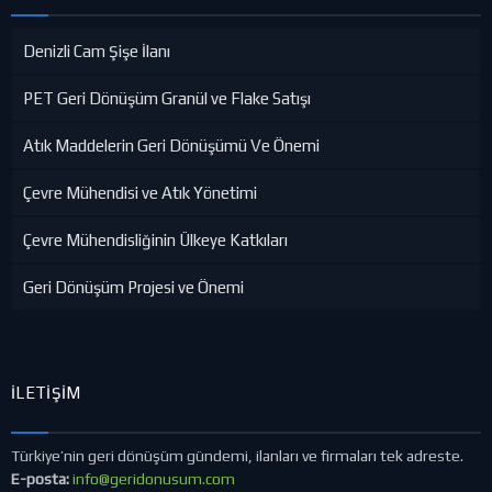
Denizli Cam Şişe İlanı
PET Geri Dönüşüm Granül ve Flake Satışı
Atık Maddelerin Geri Dönüşümü Ve Önemi
Çevre Mühendisi ve Atık Yönetimi
Çevre Mühendisliğinin Ülkeye Katkıları
Geri Dönüşüm Projesi ve Önemi
İLETIŞIM
Türkiye’nin geri dönüşüm gündemi, ilanları ve firmaları tek adreste.
E-posta:
info@geridonusum.com