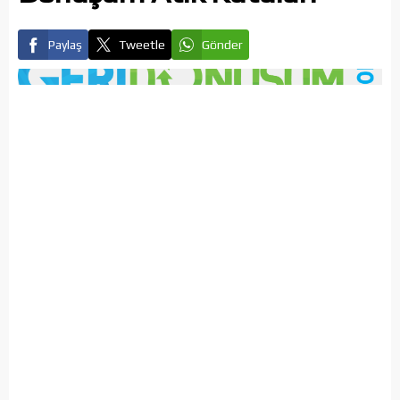
Paylaş
Tweetle
Gönder