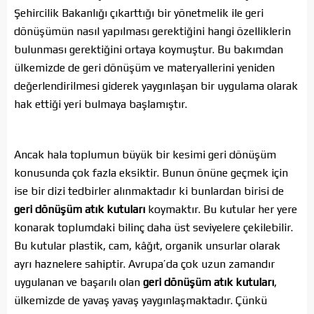
Şehircilik Bakanlığı çıkarttığı bir yönetmelik ile geri
dönüşümün nasıl yapılması gerektiğini hangi özelliklerin
bulunması gerektiğini ortaya koymuştur. Bu bakımdan
ülkemizde de geri dönüşüm ve materyallerini yeniden
değerlendirilmesi giderek yaygınlaşan bir uygulama olarak
hak ettiği yeri bulmaya başlamıştır.
Ancak hala toplumun büyük bir kesimi geri dönüşüm
konusunda çok fazla eksiktir. Bunun önüne geçmek için
ise bir dizi tedbirler alınmaktadır ki bunlardan birisi de
geri dönüşüm atık kutuları
koymaktır. Bu kutular her yere
konarak toplumdaki bilinç daha üst seviyelere çekilebilir.
Bu kutular plastik, cam, kâğıt, organik unsurlar olarak
ayrı haznelere sahiptir. Avrupa’da çok uzun zamandır
uygulanan ve başarılı olan
geri dönüşüm atık kutuları
,
ülkemizde de yavaş yavaş yaygınlaşmaktadır. Çünkü