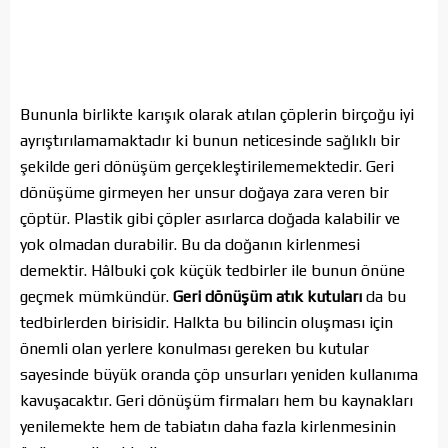
Bununla birlikte karışık olarak atılan çöplerin birçoğu iyi
ayrıştırılamamaktadır ki bunun neticesinde sağlıklı bir
şekilde geri dönüşüm gerçekleştirilememektedir. Geri
dönüşüme girmeyen her unsur doğaya zara veren bir
çöptür. Plastik gibi çöpler asırlarca doğada kalabilir ve
yok olmadan durabilir. Bu da doğanın kirlenmesi
demektir. Hâlbuki çok küçük tedbirler ile bunun önüne
geçmek mümkündür.
Geri dönüşüm atık kutuları
da bu
tedbirlerden birisidir. Halkta bu bilincin oluşması için
önemli olan yerlere konulması gereken bu kutular
sayesinde büyük oranda çöp unsurları yeniden kullanıma
kavuşacaktır. Geri dönüşüm firmaları hem bu kaynakları
yenilemekte hem de tabiatın daha fazla kirlenmesinin