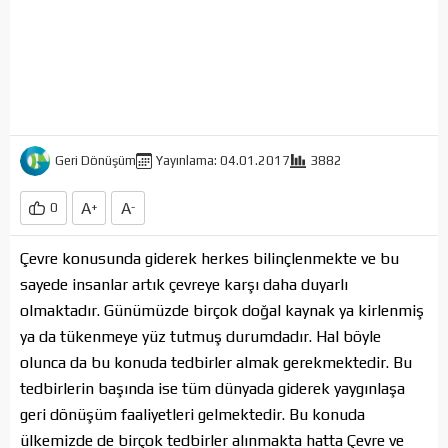
Geri Dönüşüm
Yayınlama: 04.01.2017
3882
A
A
0
+
-
Çevre konusunda giderek herkes bilinçlenmekte ve bu
sayede insanlar artık çevreye karşı daha duyarlı
olmaktadır. Günümüzde birçok doğal kaynak ya kirlenmiş
ya da tükenmeye yüz tutmuş durumdadır. Hal böyle
olunca da bu konuda tedbirler almak gerekmektedir. Bu
tedbirlerin başında ise tüm dünyada giderek yaygınlaşa
geri dönüşüm faaliyetleri gelmektedir. Bu konuda
ülkemizde de birçok tedbirler alınmakta hatta Çevre ve