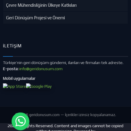
Çevre Mühendisliğinin Ülkeye Katkıları
Geri Dönüşüm Projesi ve Önemi
İLETIŞIM
Türkiye’nin geri dönüşüm gündemi, ilanları ve firmaları tek adreste.
E-posta:
info@geridonusum.com
Mobil uygulamalar
© 2026 geridonusum.com — İçerikler izinsiz kopyalanamaz.
2024 All Rights Reserved. Content and images cannot be copied