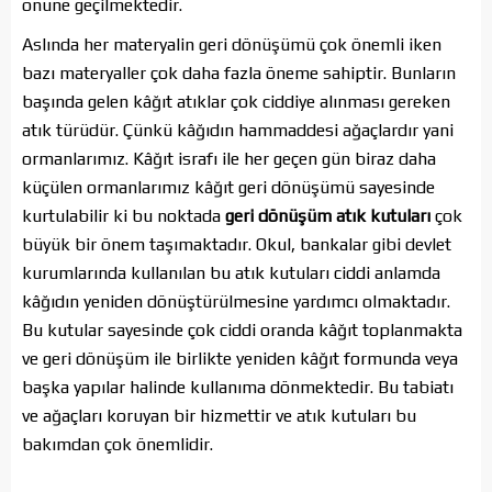
önüne geçilmektedir.
Aslında her materyalin geri dönüşümü çok önemli iken
bazı materyaller çok daha fazla öneme sahiptir. Bunların
başında gelen kâğıt atıklar çok ciddiye alınması gereken
atık türüdür. Çünkü kâğıdın hammaddesi ağaçlardır yani
ormanlarımız. Kâğıt israfı ile her geçen gün biraz daha
küçülen ormanlarımız kâğıt geri dönüşümü sayesinde
kurtulabilir ki bu noktada
geri dönüşüm atık kutuları
çok
büyük bir önem taşımaktadır. Okul, bankalar gibi devlet
kurumlarında kullanılan bu atık kutuları ciddi anlamda
kâğıdın yeniden dönüştürülmesine yardımcı olmaktadır.
Bu kutular sayesinde çok ciddi oranda kâğıt toplanmakta
ve geri dönüşüm ile birlikte yeniden kâğıt formunda veya
başka yapılar halinde kullanıma dönmektedir. Bu tabiatı
ve ağaçları koruyan bir hizmettir ve atık kutuları bu
bakımdan çok önemlidir.