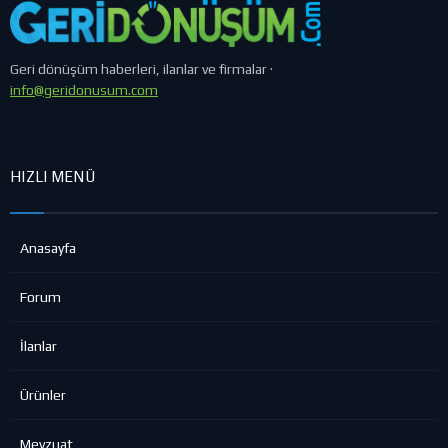
Geri dönüşüm haberleri, ilanlar ve firmalar ·
info@geridonusum.com
HIZLI MENÜ
Anasayfa
Forum
İlanlar
Ürünler
Mevzuat