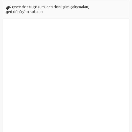
çevre dostu çözüm
,
geri dönüşüm çalışmaları
,
geri dönüşüm kutuları