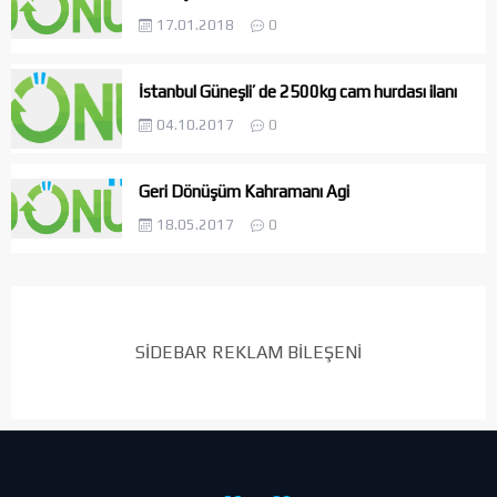
17.01.2018
0
İstanbul Güneşli’ de 2500kg cam hurdası ilanı
04.10.2017
0
Geri Dönüşüm Kahramanı Agi
18.05.2017
0
SİDEBAR REKLAM BİLEŞENİ