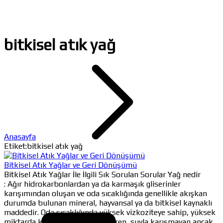
bitkisel atık yağ
Anasayfa
Etiket:bitkisel atık yağ
Bitkisel Atık Yağlar ve Geri Dönüşümü
Bitkisel Atık Yağlar İle İlgili Sık Sorulan Sorular Yağ nedir
: Ağır hidrokarbonlardan ya da karmaşık gliserinler
karışımından oluşan ve oda sıcaklığında genellikle akışkan
durumda bulunan mineral, hayvansal ya da bitkisel kaynaklı
maddedir. Oda sıcaklığında yüksek vizkoziteye sahip, yüksek
miktarda karbon ve hidrojen içeren, suyla karışmayan ancak