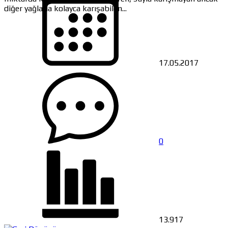
diğer yağlarla kolayca karışabilen...
17.05.2017
0
13.917