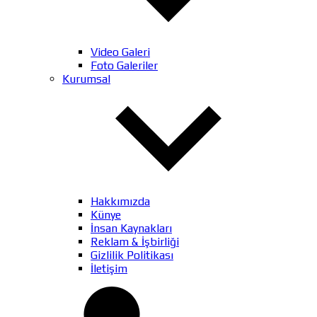
Video Galeri
Foto Galeriler
Kurumsal
Hakkımızda
Künye
İnsan Kaynakları
Reklam & İşbirliği
Gizlilik Politikası
İletişim