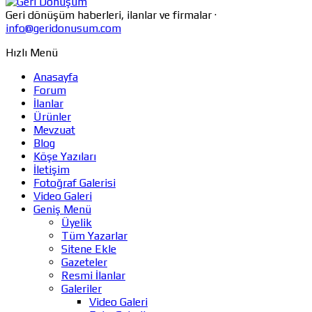
Geri dönüşüm haberleri, ilanlar ve firmalar ·
info@geridonusum.com
Hızlı Menü
Anasayfa
Forum
İlanlar
Ürünler
Mevzuat
Blog
Köşe Yazıları
İletişim
Fotoğraf Galerisi
Video Galeri
Geniş Menü
Üyelik
Tüm Yazarlar
Sitene Ekle
Gazeteler
Resmi İlanlar
Galeriler
Video Galeri