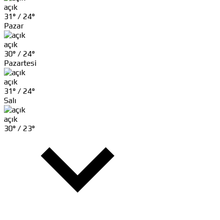
açık
31° /
24°
Pazar
açık
30° /
24°
Pazartesi
açık
31° /
24°
Salı
açık
30° /
23°