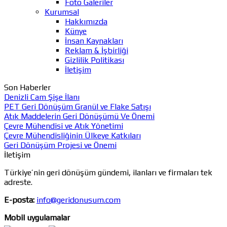
Foto Galeriler
Kurumsal
Hakkımızda
Künye
İnsan Kaynakları
Reklam & İşbirliği
Gizlilik Politikası
İletişim
Son Haberler
Denizli Cam Şişe İlanı
PET Geri Dönüşüm Granül ve Flake Satışı
Atık Maddelerin Geri Dönüşümü Ve Önemi
Çevre Mühendisi ve Atık Yönetimi
Çevre Mühendisliğinin Ülkeye Katkıları
Geri Dönüşüm Projesi ve Önemi
İletişim
Türkiye’nin geri dönüşüm gündemi, ilanları ve firmaları tek
adreste.
E-posta:
info@geridonusum.com
Mobil uygulamalar