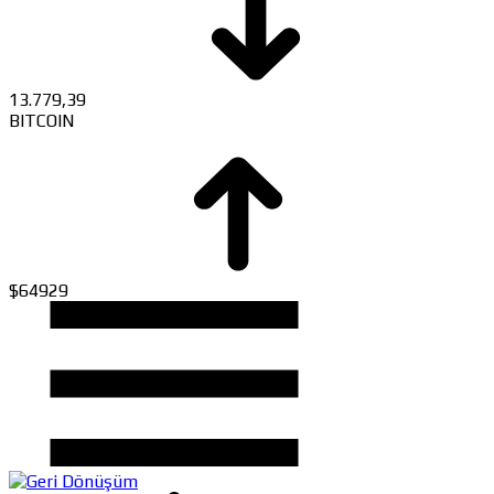
13.779,39
BITCOIN
$64929