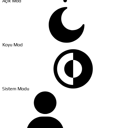
Açık Mod
Koyu Mod
Sistem Modu