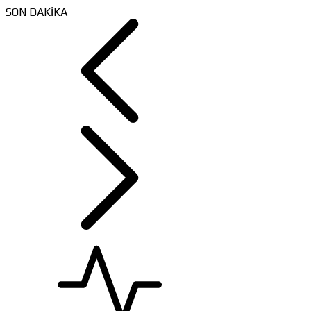
SON DAKİKA