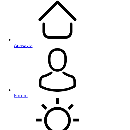
Anasayfa
Forum