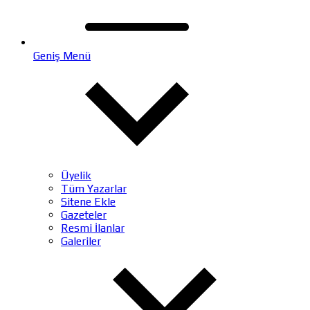
Geniş Menü
Üyelik
Tüm Yazarlar
Sitene Ekle
Gazeteler
Resmi İlanlar
Galeriler