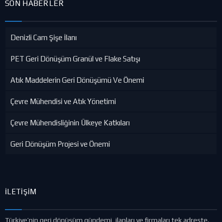
SON HABERLER
Denizli Cam Şişe İlanı
PET Geri Dönüşüm Granül ve Flake Satışı
Atık Maddelerin Geri Dönüşümü Ve Önemi
Çevre Mühendisi ve Atık Yönetimi
Çevre Mühendisliğinin Ülkeye Katkıları
Geri Dönüşüm Projesi ve Önemi
İLETIŞIM
Türkiye’nin geri dönüşüm gündemi, ilanları ve firmaları tek adreste.