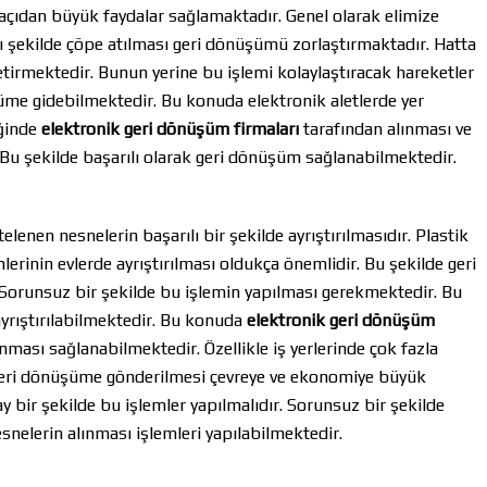
 açıdan büyük faydalar sağlamaktadır. Genel olarak elimize
ı şekilde çöpe atılması geri dönüşümü zorlaştırmaktadır. Hatta
tirmektedir. Bunun yerine bu işlemi kolaylaştıracak hareketler
üme gidebilmektedir. Bu konuda elektronik aletlerde yer
iğinde
elektronik geri dönüşüm firmaları
tarafından alınması ve
. Bu şekilde başarılı olarak geri dönüşüm sağlanabilmektedir.
enen nesnelerin başarılı bir şekilde ayrıştırılmasıdır. Plastik
nlerinin evlerde ayrıştırılması oldukça önemlidir. Bu şekilde geri
Sorunsuz bir şekilde bu işlemin yapılması gerekmektedir. Bu
ayrıştırılabilmektedir. Bu konuda
elektronik geri dönüşüm
lınması sağlanabilmektedir. Özellikle iş yerlerinde çok fazla
n geri dönüşüme gönderilmesi çevreye ve ekonomiye büyük
y bir şekilde bu işlemler yapılmalıdır. Sorunsuz bir şekilde
esnelerin alınması işlemleri yapılabilmektedir.