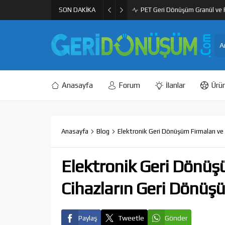
SON DAKİKA
PET Geri Dönüşüm Granül ve F
Anasayfa
Forum
İlanlar
Ürün
Anasayfa
Blog
Elektronik Geri Dönüşüm Firmaları ve
Elektronik Geri Dönüş
Cihazların Geri Dönü
Paylaş
Tweetle
Gönder