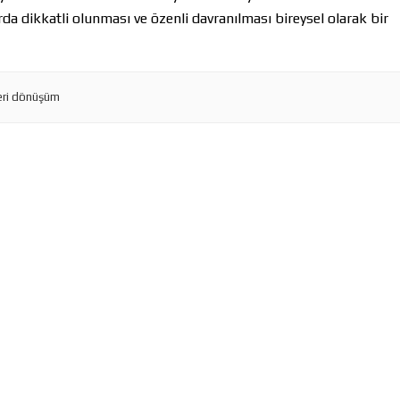
a dikkatli olunması ve özenli davranılması bireysel olarak bir
geri dönüşüm