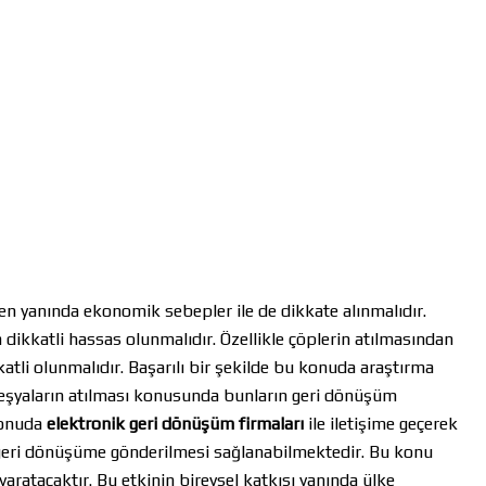
n yanında ekonomik sebepler ile de dikkate alınmalıdır.
ikkatli hassas olunmalıdır. Özellikle çöplerin atılmasından
atli olunmalıdır. Başarılı bir şekilde bu konuda araştırma
 eşyaların atılması konusunda bunların geri dönüşüm
konuda
elektronik geri dönüşüm firmaları
ile iletişime geçerek
e geri dönüşüme gönderilmesi sağlanabilmektedir. Bu konu
aratacaktır. Bu etkinin bireysel katkısı yanında ülke