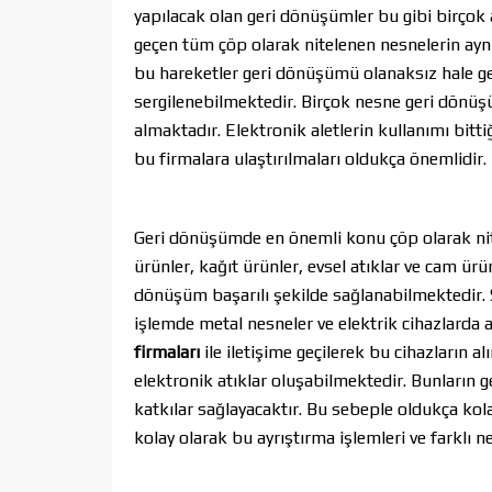
yapılacak olan geri dönüşümler bu gibi birçok
geçen tüm çöp olarak nitelenen nesnelerin ayn
bu hareketler geri dönüşümü olanaksız hale ge
sergilenebilmektedir. Birçok nesne geri dönüş
almaktadır. Elektronik aletlerin kullanımı bitt
bu firmalara ulaştırılmaları oldukça önemlidir
Geri dönüşümde en önemli konu çöp olarak nitel
ürünler, kağıt ürünler, evsel atıklar ve cam ürü
dönüşüm başarılı şekilde sağlanabilmektedir. 
işlemde metal nesneler ve elektrik cihazlarda 
firmaları
ile iletişime geçilerek bu cihazların a
elektronik atıklar oluşabilmektedir. Bunları
katkılar sağlayacaktır. Bu sebeple oldukça kola
kolay olarak bu ayrıştırma işlemleri ve farklı n