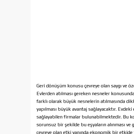
Geri dönüşüm konusu çevreye olan saygı ve öze
Evlerden atılması gereken nesneler konusunda d
farklı olarak büyük nesnelerin atılmasında dikk
yapılması büyük avantaj sağlayacaktır. Evdeki
sağlayabilen firmalar bulunabilmektedir. Bu 
sorunsuz bir şekilde bu eşyaların alınması v
çevreye olan etki yanında ekonomik bir etkide y