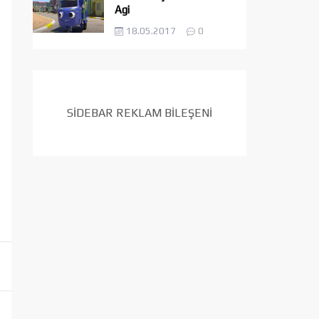
Agi
18.05.2017
0
SİDEBAR REKLAM BİLEŞENİ