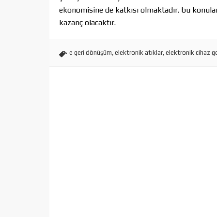
ekonomisine de katkısı olmaktadır. bu konulard
kazanç olacaktır.
e geri dönüşüm
,
elektronik atıklar
,
elektronik cihaz 