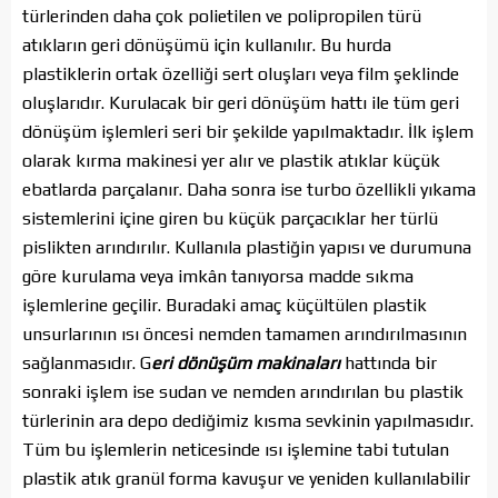
türlerinden daha çok polietilen ve polipropilen türü
atıkların geri dönüşümü için kullanılır. Bu hurda
plastiklerin ortak özelliği sert oluşları veya film şeklinde
oluşlarıdır. Kurulacak bir geri dönüşüm hattı ile tüm geri
dönüşüm işlemleri seri bir şekilde yapılmaktadır. İlk işlem
olarak kırma makinesi yer alır ve plastik atıklar küçük
ebatlarda parçalanır. Daha sonra ise turbo özellikli yıkama
sistemlerini içine giren bu küçük parçacıklar her türlü
pislikten arındırılır. Kullanıla plastiğin yapısı ve durumuna
göre kurulama veya imkân tanıyorsa madde sıkma
işlemlerine geçilir. Buradaki amaç küçültülen plastik
unsurlarının ısı öncesi nemden tamamen arındırılmasının
sağlanmasıdır. G
eri dönüşüm makinaları
hattında bir
sonraki işlem ise sudan ve nemden arındırılan bu plastik
türlerinin ara depo dediğimiz kısma sevkinin yapılmasıdır.
Tüm bu işlemlerin neticesinde ısı işlemine tabi tutulan
plastik atık granül forma kavuşur ve yeniden kullanılabilir