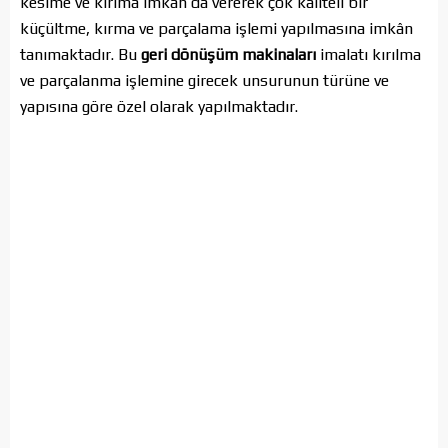
kesime ve kırıma imkân da vererek çok kaliteli bir
küçültme, kırma ve parçalama işlemi yapılmasına imkân
tanımaktadır. Bu
geri dönüşüm makinaları
imalatı kırılma
ve parçalanma işlemine girecek unsurunun türüne ve
yapısına göre özel olarak yapılmaktadır.