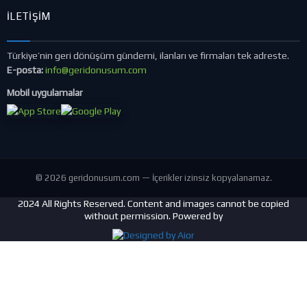
İLETIŞIM
Türkiye’nin geri dönüşüm gündemi, ilanları ve firmaları tek adreste.
E-posta:
info@geridonusum.com
Mobil uygulamalar
© 2026 geridonusum.com — İçerikler izinsiz kopyalanamaz.
2024 All Rights Reserved. Content and images cannot be copied
without permission. Powered by