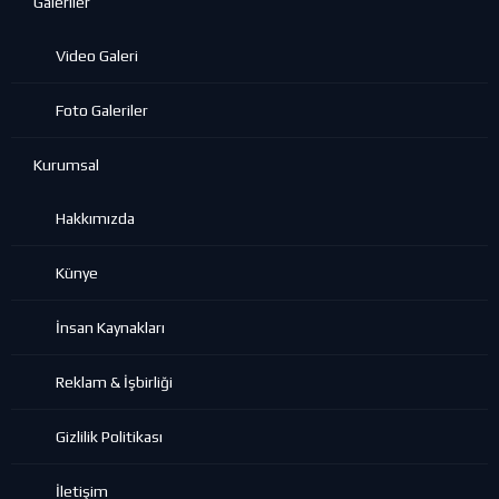
Galeriler
Video Galeri
Foto Galeriler
Kurumsal
Hakkımızda
Künye
İnsan Kaynakları
Reklam & İşbirliği
Gizlilik Politikası
İletişim