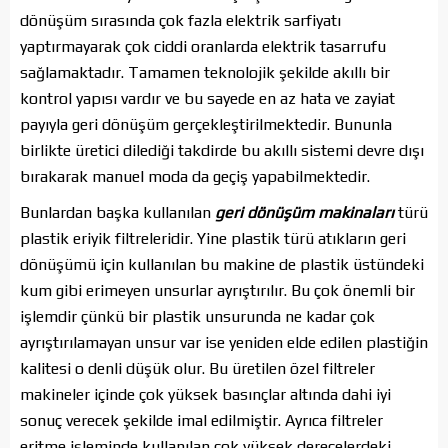
dönüşüm sırasında çok fazla elektrik sarfiyatı
yaptırmayarak çok ciddi oranlarda elektrik tasarrufu
sağlamaktadır. Tamamen teknolojik şekilde akıllı bir
kontrol yapısı vardır ve bu sayede en az hata ve zayiat
payıyla geri dönüşüm gerçekleştirilmektedir. Bununla
birlikte üretici dilediği takdirde bu akıllı sistemi devre dışı
bırakarak manuel moda da geçiş yapabilmektedir.
Bunlardan başka kullanılan
geri dönüşüm makinaları
türü
plastik eriyik filtreleridir. Yine plastik türü atıkların geri
dönüşümü için kullanılan bu makine de plastik üstündeki
kum gibi erimeyen unsurlar ayrıştırılır. Bu çok önemli bir
işlemdir çünkü bir plastik unsurunda ne kadar çok
ayrıştırılamayan unsur var ise yeniden elde edilen plastiğin
kalitesi o denli düşük olur. Bu üretilen özel filtreler
makineler içinde çok yüksek basınçlar altında dahi iyi
sonuç verecek şekilde imal edilmiştir. Ayrıca filtreler
eritme işleminde kullanılan çok yüksek derecelerdeki