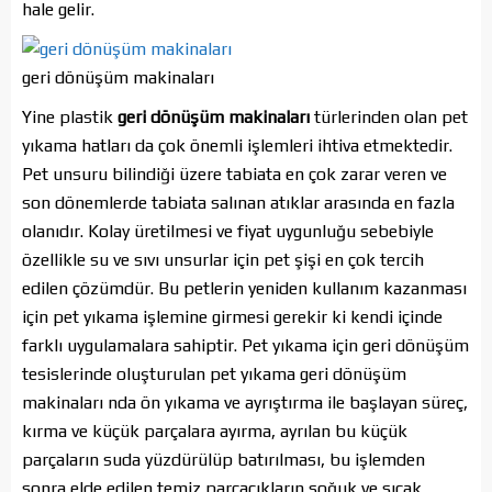
hale gelir.
geri dönüşüm makinaları
Yine plastik
geri dönüşüm makinaları
türlerinden olan pet
yıkama hatları da çok önemli işlemleri ihtiva etmektedir.
Pet unsuru bilindiği üzere tabiata en çok zarar veren ve
son dönemlerde tabiata salınan atıklar arasında en fazla
olanıdır. Kolay üretilmesi ve fiyat uygunluğu sebebiyle
özellikle su ve sıvı unsurlar için pet şişi en çok tercih
edilen çözümdür. Bu petlerin yeniden kullanım kazanması
için pet yıkama işlemine girmesi gerekir ki kendi içinde
farklı uygulamalara sahiptir. Pet yıkama için geri dönüşüm
tesislerinde oluşturulan pet yıkama geri dönüşüm
makinaları nda ön yıkama ve ayrıştırma ile başlayan süreç,
kırma ve küçük parçalara ayırma, ayrılan bu küçük
parçaların suda yüzdürülüp batırılması, bu işlemden
sonra elde edilen temiz parçacıkların soğuk ve sıcak