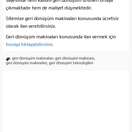
sayesinde hem kaliteli geri dönüşüm ürünleri ortaya
çıkmaktadır hem de maliyet düşmektedir.
Sitemize geri dönüşüm makinaları konusunda ücretsiz
olarak ilan verebilirsiniz.
Geri dönüşüm makinaları konusunda ilan vermek için
buraya tıklayabilirsiniz.
geri dönüşüm makinaları
,
geri dönüşüm makinası
,
geri dönüşüm makineleri
,
geri dönüşüm teknolojileri