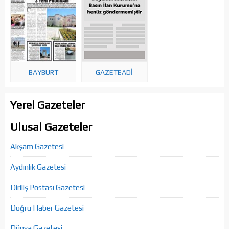
BAYBURT
GAZETEADI
Yerel Gazeteler
Ulusal Gazeteler
Akşam Gazetesi
Aydınlık Gazetesi
Diriliş Postası Gazetesi
Doğru Haber Gazetesi
Dünya Gazetesi