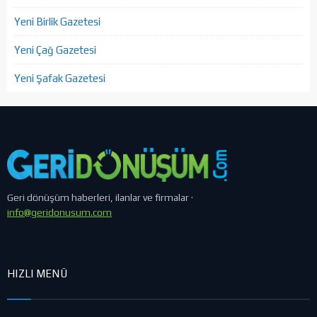
Yeni Birlik Gazetesi
Yeni Çağ Gazetesi
Yeni Şafak Gazetesi
Geri dönüşüm haberleri, ilanlar ve firmalar ·
info@geridonusum.com
HIZLI MENÜ