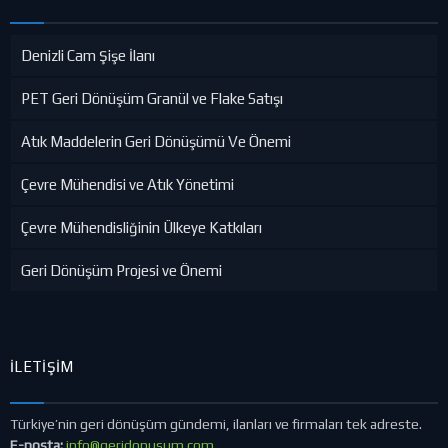
Denizli Cam Şişe İlanı
PET Geri Dönüşüm Granül ve Flake Satışı
Atık Maddelerin Geri Dönüşümü Ve Önemi
Çevre Mühendisi ve Atık Yönetimi
Çevre Mühendisliğinin Ülkeye Katkıları
Geri Dönüşüm Projesi ve Önemi
İLETIŞIM
Türkiye’nin geri dönüşüm gündemi, ilanları ve firmaları tek adreste.
E-posta:
info@geridonusum.com