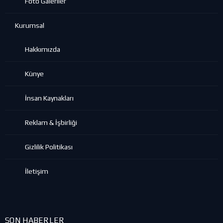
Foto Galeriler
Kurumsal
Hakkımızda
Künye
İnsan Kaynakları
Reklam & İşbirliği
Gizlilik Politikası
İletişim
SON HABERLER