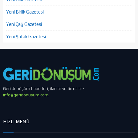
Yeni Birlik Gazetesi
Yeni Çağ Gazetesi
Yeni Şafak Gazetesi
Geri dönüşüm haberleri, ilanlar ve firmalar ·
info@geridonusum.com
HIZLI MENÜ