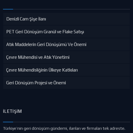
Denizli Cam Şişe İlanı
PET Geri Dönüşüm Granül ve Flake Satışı
Atık Maddelerin Geri Dönüşümü Ve Önemi
Çevre Mühendisi ve Atık Yönetimi
Çevre Mühendisliğinin Ülkeye Katkıları
Geri Dönüşüm Projesi ve Önemi
İLETIŞIM
Türkiye’nin geri dönüşüm gündemi, ilanları ve firmaları tek adreste.