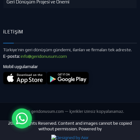
Geri Dönüşüm Projesi ve Önemi
İLETIŞIM
Türkiye’nin geri dönüşüm gündemi, ilanları ve firmaları tek adreste.
E-posta:
info@geridonusum.com
Mobil uygulamalar
© 2026 geridonusum.com — İçerikler izinsiz kopyalanamaz.
2024 All Rights Reserved. Content and images cannot be copied
without permission. Powered by