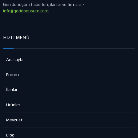
Geri dönüşüm haberleri, ilanlar ve firmalar ·
info@geridonusum.com
HIZLI MENÜ
Anasayfa
Forum
İlanlar
Ürünler
Mevzuat
Blog