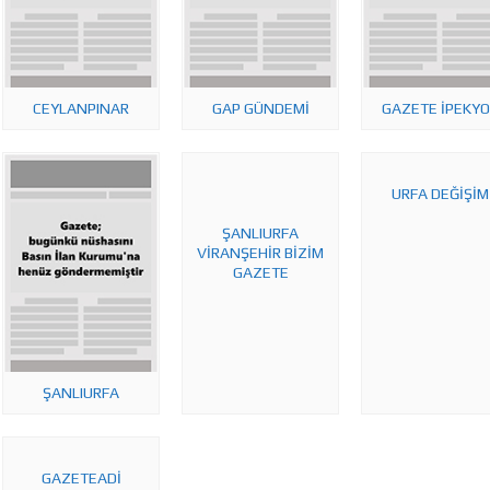
CEYLANPINAR
GAP GÜNDEMİ
GAZETE İPEKYO
URFA DEĞİŞİM
ŞANLIURFA
VİRANŞEHİR BİZİM
GAZETE
ŞANLIURFA
GAZETEADI