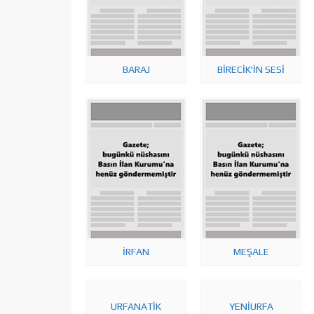
BARAJ
BİRECİK'İN SESİ
İRFAN
MEŞALE
URFANATİK
YENİURFA