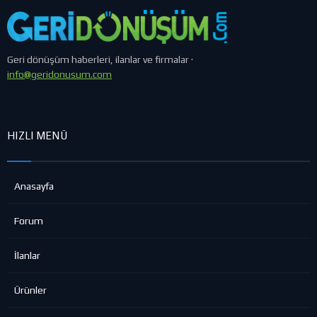
Geri dönüşüm haberleri, ilanlar ve firmalar ·
info@geridonusum.com
HIZLI MENÜ
Anasayfa
Forum
İlanlar
Ürünler