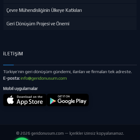
Çevre Mühendisliğinin Ülkeye Katkıları
Geri Dönüşüm Projesi ve Önemi
İLETIŞIM
Türkiye’nin geri dönüşüm gündemi, ilanları ve firmaları tek adreste.
E-posta:
info@geridonusum.com
Mobil uygulamalar
© 2026 geridonusum.com — İçerikler izinsiz kopyalanamaz.