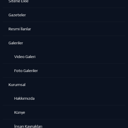
Sitene Ekle
Gazeteler
Resmi İlanlar
Galeriler
Video Galeri
Foto Galeriler
Kurumsal
Hakkımızda
Künye
İnsan Kaynakları